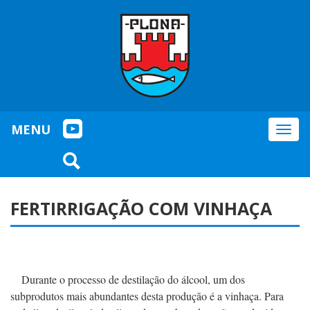
MENU
Togg
navig
FERTIRRIGAÇÃO COM VINHAÇA
Durante o processo de destilação do álcool, um dos
subprodutos mais abundantes desta produção é a vinhaça. Para