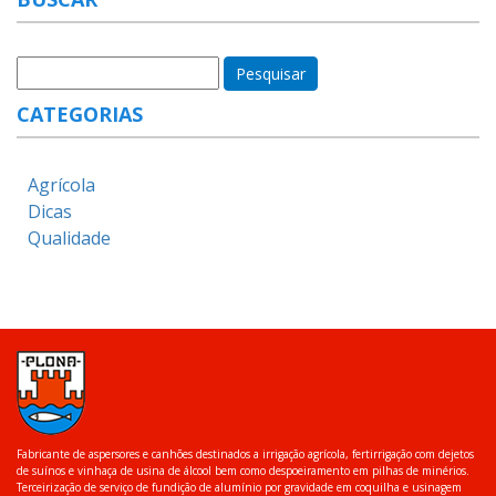
CATEGORIAS
Agrícola
Dicas
Qualidade
Fabricante de aspersores e canhões destinados a irrigação agrícola, fertirrigação com dejetos
de suínos e vinhaça de usina de álcool bem como despoeiramento em pilhas de minérios.
Terceirização de serviço de fundição de alumínio por gravidade em coquilha e usinagem