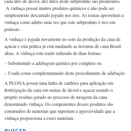
cada litro de álcool, dez litros deste subproduto são produzidos.
A vinhaça possui muitos produtos químicos e não pode ser
simplesmente descartado jogado nos rios. As usinas aproveitam a
vinhaça como adubo uma vez que este subproduto é rico em
potássio.
A vinhaça é jogada novamente no solo da produção da cana de
açúcar e esta prática já está mudando as lavouras de cana Brasil
afora. A vinhaça está sendo utilizada de duas formas:
– Substituindo a adubagem química por completo ou
– Usada como complementando deste procedimento de adubação
A PLONA possui uma linha de canhões para aplicação em
fertirrigação da cana em usinas de álcool e açucar usando o
próprio resíduo gerado no processo de moagem da cana
denominado vinhaça. Os componentes desses produtos são
construídos de materiais que suportam a agressividade que a
vinhaça proporciona a esses materiais.
BUSCAR