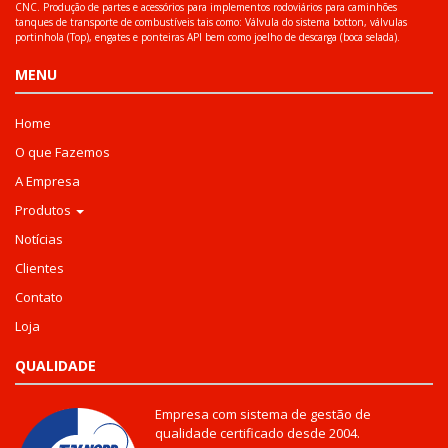
CNC. Produção de partes e acessórios para implementos rodoviários para caminhões
tanques de transporte de combustíveis tais como: Válvula do sistema botton, válvulas
portinhola (Top), engates e ponteiras API bem como joelho de descarga (boca selada).
MENU
Home
O que Fazemos
A Empresa
Produtos
Notícias
Clientes
Contato
Loja
QUALIDADE
Empresa com sistema de gestão de
qualidade certificado desde 2004.